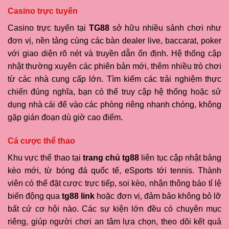
Casino trực tuyến
Casino trực tuyến tại
TG88
sở hữu nhiều sảnh chơi như
đơn vị, nền tảng cùng các bàn dealer live, baccarat, poker
với giao diện rõ nét và truyền dẫn ổn định. Hệ thống cập
nhật thường xuyên các phiên bản mới, thêm nhiều trò chơi
từ các nhà cung cấp lớn. Tìm kiếm các trải nghiệm thực
chiến đúng nghĩa, bạn có thể truy cập hệ thống hoặc sử
dụng nhà cái để vào các phòng riêng nhanh chóng, không
gặp gián đoạn dù giờ cao điểm.
Cá cược thể thao
Khu vực thể thao tại
trang chủ
tg88
liên tục cập nhật bảng
kèo mới, từ bóng đá quốc tế, eSports tới tennis. Thành
viên có thể đặt cược trực tiếp, soi kèo, nhận thông báo tỉ lệ
biến động qua
tg88
link
hoặc đơn vị, đảm bảo không bỏ lỡ
bất cứ cơ hội nào. Các sự kiện lớn đều có chuyên mục
riêng, giúp người chơi an tâm lựa chọn, theo dõi kết quả