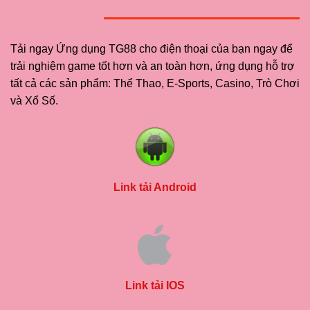
Tải ngay Ứng dụng TG88 cho điện thoại của bạn ngay để
trải nghiệm game tốt hơn và an toàn hơn, ứng dụng hỗ trợ
tất cả các sản phẩm: Thể Thao, E-Sports, Casino, Trò Chơi
và Xổ Số.
Link tải Android
Link tải IOS