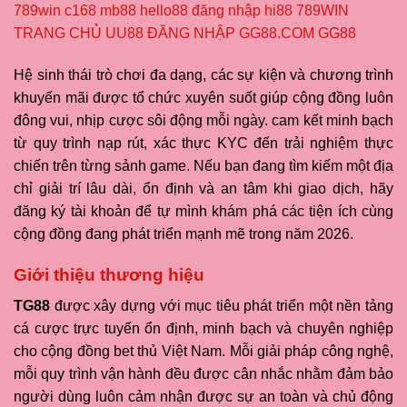
789win
c168
mb88
hello88 đăng nhập
hi88
789WIN
TRANG CHỦ
UU88 ĐĂNG NHẬP
GG88.COM
GG88
Hệ sinh thái trò chơi đa dạng, các sự kiện và chương trình
khuyến mãi được tổ chức xuyên suốt giúp cộng đồng luôn
đông vui, nhịp cược sôi động mỗi ngày. cam kết minh bạch
từ quy trình nạp rút, xác thực KYC đến trải nghiệm thực
chiến trên từng sảnh game. Nếu bạn đang tìm kiếm một địa
chỉ giải trí lâu dài, ổn định và an tâm khi giao dịch, hãy
đăng ký tài khoản để tự mình khám phá các tiện ích cùng
cộng đồng đang phát triển mạnh mẽ trong năm 2026.
Giới thiệu thương hiệu
TG88
được xây dựng với mục tiêu phát triển một nền tảng
cá cược trực tuyến ổn định, minh bạch và chuyên nghiệp
cho cộng đồng bet thủ Việt Nam. Mỗi giải pháp công nghệ,
mỗi quy trình vận hành đều được cân nhắc nhằm đảm bảo
người dùng luôn cảm nhận được sự an toàn và chủ động