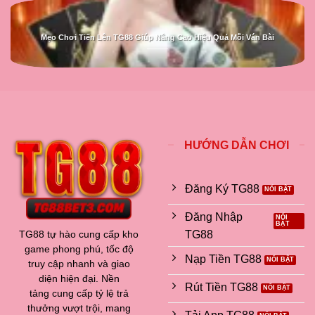
Mẹo Chơi Tiến Lên TG88 Giúp Nâng Cao Hiệu Quả Mỗi Ván Bài
HƯỚNG DẪN CHƠI
Đăng Ký TG88
Đăng Nhập
TG88
TG88 tự hào cung cấp kho
game phong phú, tốc độ
Nạp Tiền TG88
truy cập nhanh và giao
diện hiện đại. Nền
Rút Tiền TG88
tảng cung cấp tỷ lệ trả
thưởng vượt trội, mang