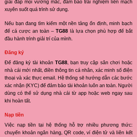
giải đáp mọi vướng mắc, đảm bảo trải nghiệm liền mạch
xuyên suốt quá trình sử dụng.
Nếu bạn đang tìm kiếm một nền tảng ổn định, minh bạch
để cá cược an toàn –
TG88
là lựa chọn phù hợp để bắt
đầu hành trình giải trí của mình.
Đăng ký
Để đăng ký tài khoản
TG88
, bạn truy cập sân chơi hoặc
nhà cái mới nhất, điền thông tin cá nhân, xác minh số điện
thoại và xác thực email. Hệ thống sẽ hướng dẫn các bước
xác nhận (KYC) để đảm bảo tài khoản luôn an toàn. Người
dùng có thể sử dụng nhà cái từ app hoặc web ngay sau
khi hoàn tất.
Nạp tiền
Việc nạp tiền tại hệ thống hỗ trợ nhiều phương thức:
chuyển khoản ngân hàng, QR code, ví điện tử và liên kết