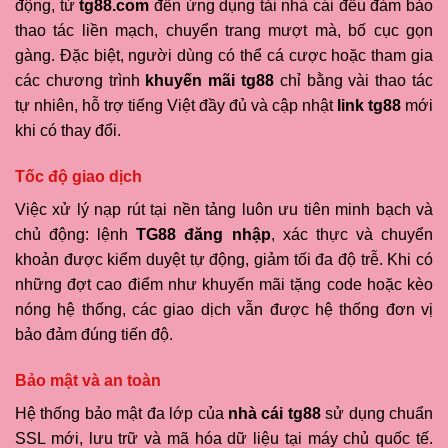
động, từ
tg88
.com
đến ứng dụng tải nhà cái đều đảm bảo
thao tác liền mạch, chuyển trang mượt mà, bố cục gọn
gàng. Đặc biệt, người dùng có thể cá cược hoặc tham gia
các chương trình
khuyến mãi
tg88
chỉ bằng vài thao tác
tự nhiên, hỗ trợ tiếng Việt đầy đủ và cập nhật
link
tg88
mới
khi có thay đổi.
Tốc độ giao dịch
Việc xử lý nạp rút tại nền tảng luôn ưu tiên minh bạch và
chủ động: lệnh
TG88
đăng nhập
, xác thực và chuyển
khoản được kiểm duyệt tự động, giảm tối đa độ trễ. Khi có
những đợt cao điểm như khuyến mãi tặng code hoặc kèo
nóng hệ thống, các giao dịch vẫn được hệ thống đơn vị
bảo đảm đúng tiến độ.
Bảo mật và an toàn
Hệ thống bảo mật đa lớp của
nhà cái
tg88
sử dụng chuẩn
SSL mới, lưu trữ và mã hóa dữ liệu tại máy chủ quốc tế.