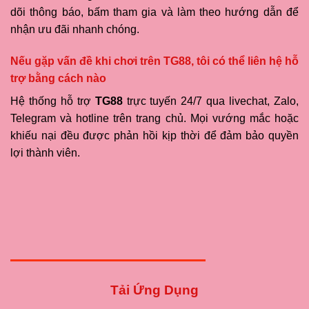
dõi thông báo, bấm tham gia và làm theo hướng dẫn để
nhận ưu đãi nhanh chóng.
Nếu gặp vấn đề khi chơi trên
TG88
, tôi có thể liên hệ hỗ
trợ bằng cách nào
Hệ thống hỗ trợ
TG88
trực tuyến 24/7 qua livechat, Zalo,
Telegram và hotline trên trang chủ. Mọi vướng mắc hoặc
khiếu nại đều được phản hồi kịp thời để đảm bảo quyền
lợi thành viên.
Tải Ứng Dụng