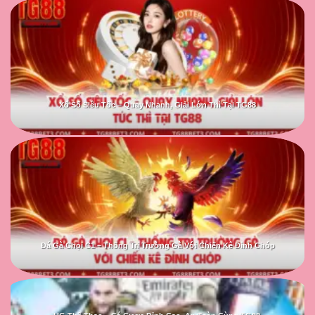
Xổ Số Siêu Tốc – Quay Nhanh, Giải Lớn Thì Tại TG88
Đá Gà Chọi C1 – Thống Trị Trường Gà Với Chiến Kê Đỉnh Chóp