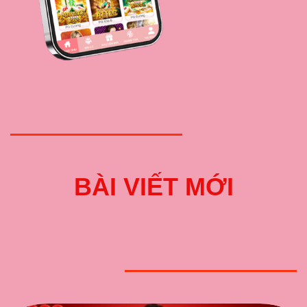
BÀI VIẾT MỚI