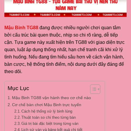
Mậu Binh TG88
đang được nhiều người chơi quan tâm
bởi cấu trúc bài quen thuộc, nhịp so chi rõ ràng, dễ tiếp
cận. Tựa game này xuất hiện trên TG88 với giao diện trực
quan, luật áp dụng thống nhất, hạn chế tranh cãi khi xử lý
tình huống. Nếu đang tìm hiểu sâu hơn về cách vận hành,
bàn cược, hệ thống tính điểm, nội dung dưới đây đáng để
theo dõi.
Mục Lục
Mậu Binh TG88 vận hành theo cơ chế nào
Cơ chế bàn chơi Mậu Binh trực tuyến
Cách hệ thống xử lý binh lủng
Thuật toán so chi theo từng bàn
Giá trị bài đặc biệt trong từng ván
Lịch sử ván và bảng kết quả chi tiết