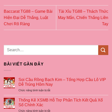
Baccarat TG88 – Game Bài
Tài Xỉu TG88 – Thách Thức
Hiện Đại Dễ Thắng, Luật
May Mắn, Chiến Thắng Liền
Chơi Rõ Ràng
Tay
BÀI VIẾT GẦN ĐÂY
Soi Cầu Rồng Bạch Kim – Tổng Hợp Cầu Lô VIP
Dễ Trúng Hôm Nay
ở
Chức năng bình luận bị tắt
Soi
Cầu
Thống Kê XSMB Hỗ Trợ Phân Tích Kết Quả Xổ
Rồng
Số Chính Xác
Bạch
ở
Chức năng bình luận bị tắt
Kim