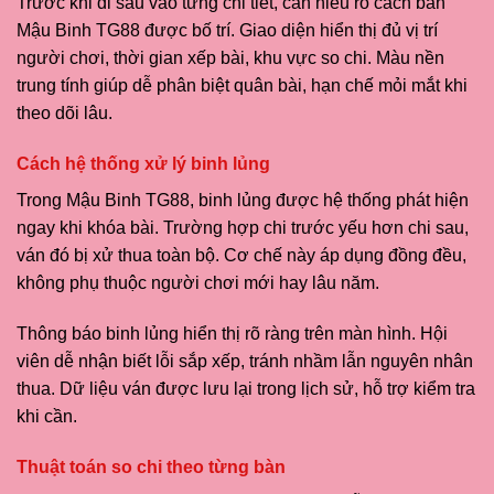
Trước khi đi sâu vào từng chi tiết, cần hiểu rõ cách bàn
Mậu Binh TG88 được bố trí. Giao diện hiển thị đủ vị trí
người chơi, thời gian xếp bài, khu vực so chi. Màu nền
trung tính giúp dễ phân biệt quân bài, hạn chế mỏi mắt khi
theo dõi lâu.
Cách hệ thống xử lý binh lủng
Trong Mậu Binh TG88, binh lủng được hệ thống phát hiện
ngay khi khóa bài. Trường hợp chi trước yếu hơn chi sau,
ván đó bị xử thua toàn bộ. Cơ chế này áp dụng đồng đều,
không phụ thuộc người chơi mới hay lâu năm.
Thông báo binh lủng hiển thị rõ ràng trên màn hình. Hội
viên dễ nhận biết lỗi sắp xếp, tránh nhầm lẫn nguyên nhân
thua. Dữ liệu ván được lưu lại trong lịch sử, hỗ trợ kiểm tra
khi cần.
Thuật toán so chi theo từng bàn