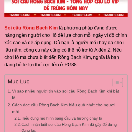
Soi cầu Rồng Bạch Kim
là phương pháp đang được
hàng ngàn người chơi lô đề lựa chọn mỗi ngày vì độ chính
xác cao và dễ áp dụng. Dù bạn là người mới hay đã chơi
lâu năm, công cụ này cũng có thể hỗ trợ từ A đến Z. Nếu
chơi lô mà chưa biết đến Rồng Bạch Kim, nghĩa là bạn
đang bỏ lỡ lợi thế cực lớn ở PG88.
Mục Lục
Vì sao nhiều người tin vào soi cầu Rồng Bạch Kim khi bắt
lô
Cách đọc cầu Rồng Bạch Kim hiệu quả nhất cho người
mới
Hiểu đúng mô hình bảng cầu và hướng chạy lô
Cách nhận biết soi cầu Rồng Bạch Kim đã gãy để dừng
đúng lúc