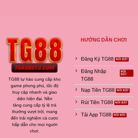
HƯỚNG DẪN CHƠI
Đăng Ký TG88
Đăng Nhập
TG88
TG88 tự hào cung cấp kho
game phong phú, tốc độ
Nạp Tiền TG88
truy cập nhanh và giao
diện hiện đại. Nền
Rút Tiền TG88
tảng cung cấp tỷ lệ trả
thưởng vượt trội, mang
Tải App TG88
đến trải nghiệm cá cược
hấp dẫn cho mọi người
chơi.