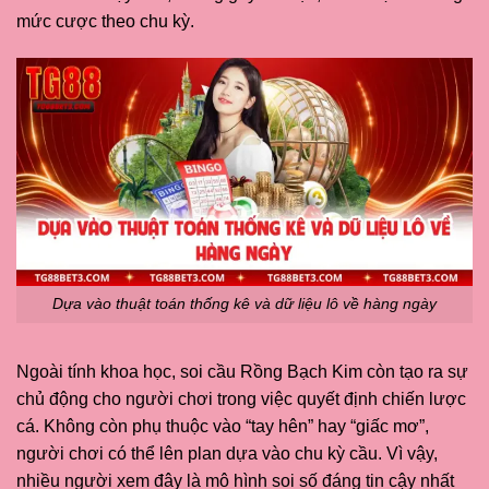
mức cược theo chu kỳ.
Dựa vào thuật toán thống kê và dữ liệu lô về hàng ngày
Ngoài tính khoa học, soi cầu Rồng Bạch Kim còn tạo ra sự
chủ động cho người chơi trong việc quyết định chiến lược
cá. Không còn phụ thuộc vào “tay hên” hay “giấc mơ”,
người chơi có thể lên plan dựa vào chu kỳ cầu. Vì vậy,
nhiều người xem đây là mô hình soi số đáng tin cậy nhất