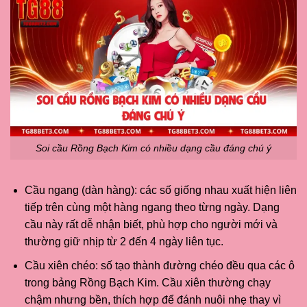
Soi cầu Rồng Bạch Kim có nhiều dạng cầu đáng chú ý
Cầu ngang (dàn hàng): các số giống nhau xuất hiện liên
tiếp trên cùng một hàng ngang theo từng ngày. Dạng
cầu này rất dễ nhận biết, phù hợp cho người mới và
thường giữ nhịp từ 2 đến 4 ngày liên tục.
Cầu xiên chéo: số tạo thành đường chéo đều qua các ô
trong bảng Rồng Bạch Kim. Cầu xiên thường chạy
chậm nhưng bền, thích hợp để đánh nuôi nhẹ thay vì