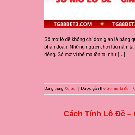
Sổ mơ lô đề không chỉ đơn giản là bảng q
phán đoán. Những người chơi lâu năm tại 
riêng. Sổ mơ vì thế mà tồn tại như […]
Đăng trong
Xổ Số
|
Được gắn thẻ
Sổ mơ lô đề
,
T
Cách Tính Lô Đề – 