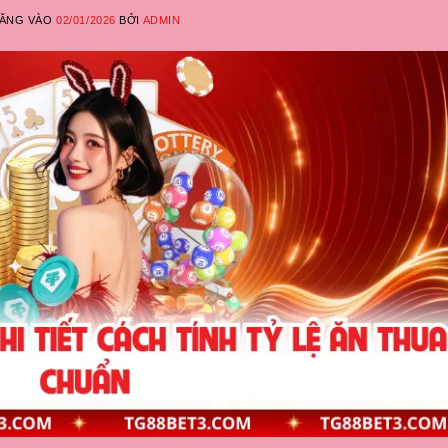
ĂNG VÀO
02/01/2026
BỞI
ADMIN