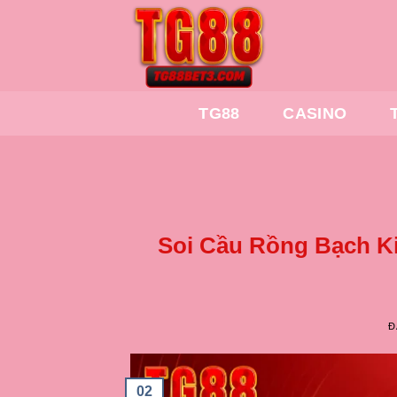
Bỏ
qua
nội
dung
TG88
CASINO
Soi Cầu Rồng Bạch K
Đ
02