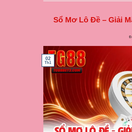
Sổ Mơ Lô Đề – Giải 
Đ
02
Th1