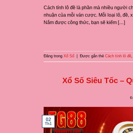
Cách tính lô đề là phần mà nhiều người ch
nhuận của mỗi ván cược. Mỗi loại lô, đề, xi
Nắm được công thức, bạn sẽ kiểm […]
Đăng trong
Xổ Số
|
Được gắn thẻ
Cách tính lô đề
Xổ Số Siêu Tốc – Q
Đ
02
Th1