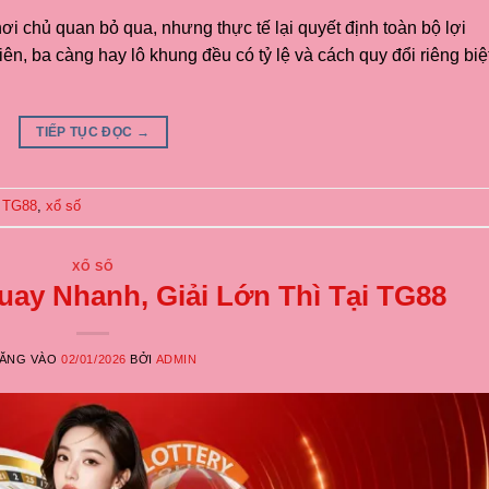
ơi chủ quan bỏ qua, nhưng thực tế lại quyết định toàn bộ lợi
ên, ba càng hay lô khung đều có tỷ lệ và cách quy đổi riêng biệt
TIẾP TỤC ĐỌC
→
,
TG88
,
xổ số
XỔ SỐ
uay Nhanh, Giải Lớn Thì Tại TG88
ĂNG VÀO
02/01/2026
BỞI
ADMIN