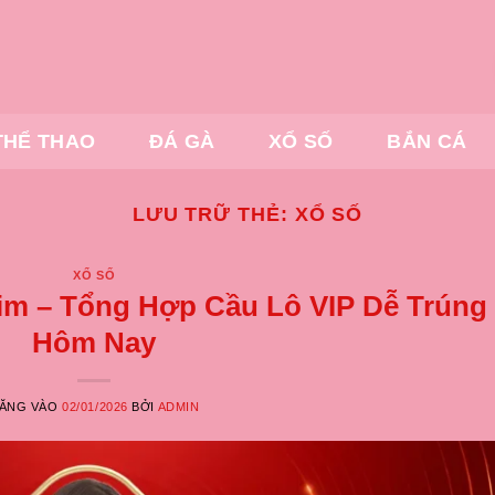
THỂ THAO
ĐÁ GÀ
XỔ SỐ
BẮN CÁ
LƯU TRỮ THẺ:
XỔ SỐ
XỔ SỐ
im – Tổng Hợp Cầu Lô VIP Dễ Trúng
Hôm Nay
ĂNG VÀO
02/01/2026
BỞI
ADMIN