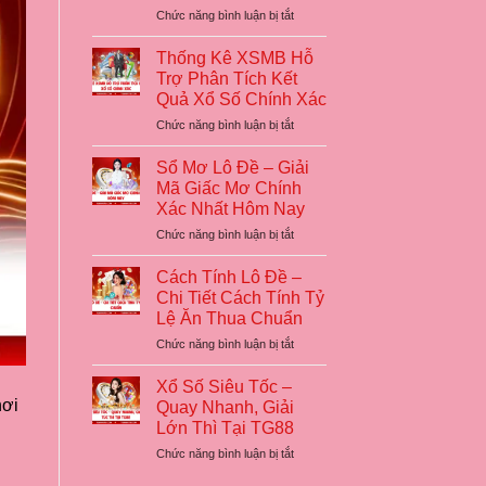
ở
Chức năng bình luận bị tắt
Soi
Cầu
Thống Kê XSMB Hỗ
Rồng
Trợ Phân Tích Kết
Bạch
Quả Xổ Số Chính Xác
Kim
ở
Chức năng bình luận bị tắt
–
Thống
Tổng
Kê
Hợp
Sổ Mơ Lô Đề – Giải
XSMB
Cầu
Mã Giấc Mơ Chính
Hỗ
Lô
Xác Nhất Hôm Nay
Trợ
VIP
ở
Chức năng bình luận bị tắt
Phân
Dễ
Sổ
Tích
Trúng
Mơ
Kết
Hôm
Cách Tính Lô Đề –
Lô
Quả
Nay
Chi Tiết Cách Tính Tỷ
Đề
Xổ
Lệ Ăn Thua Chuẩn
–
Số
ở
Chức năng bình luận bị tắt
Giải
Chính
Cách
Mã
Xác
Tính
Giấc
Xổ Số Siêu Tốc –
Lô
Mơ
hơi
Quay Nhanh, Giải
Đề
Chính
Lớn Thì Tại TG88
–
Xác
ở
Chức năng bình luận bị tắt
Chi
Nhất
Xổ
Tiết
Hôm