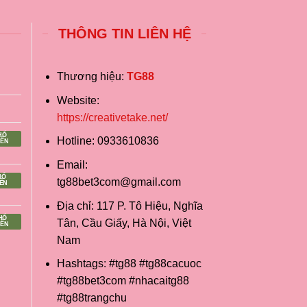
THÔNG TIN LIÊN HỆ
Thương hiệu:
TG88
Website:
https://creativetake.net/
Hotline:
0933610836
Email:
tg88bet3com@gmail.com
Địa chỉ:
117 P. Tô Hiệu, Nghĩa
Tân, Cầu Giấy, Hà Nội, Việt
Nam
Hashtags:
#tg88 #tg88cacuoc
#tg88bet3com #nhacaitg88
#tg88trangchu