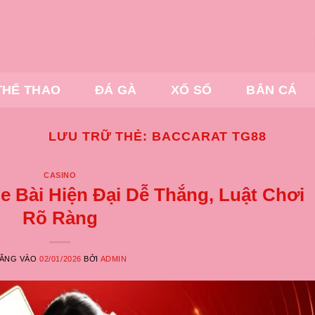
THỂ THAO
ĐÁ GÀ
XỔ SỐ
BẮN CÁ
LƯU TRỮ THẺ:
BACCARAT TG88
CASINO
 Bài Hiện Đại Dễ Thắng, Luật Chơi
Rõ Ràng
ĂNG VÀO
02/01/2026
BỞI
ADMIN