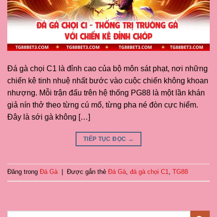
Đá gà chọi C1 là đỉnh cao của bộ môn sát phạt, nơi những
chiến kê tinh nhuệ nhất bước vào cuộc chiến không khoan
nhượng. Mỗi trận đấu trên hệ thống PG88 là một lần khán
giả nín thở theo từng cú mổ, từng pha né đòn cực hiểm.
Đây là sới gà không […]
TIẾP TỤC ĐỌC
→
Đăng trong
Đá Gà
|
Được gắn thẻ
Đá Gà
,
đá gà chọi C1
,
TG88