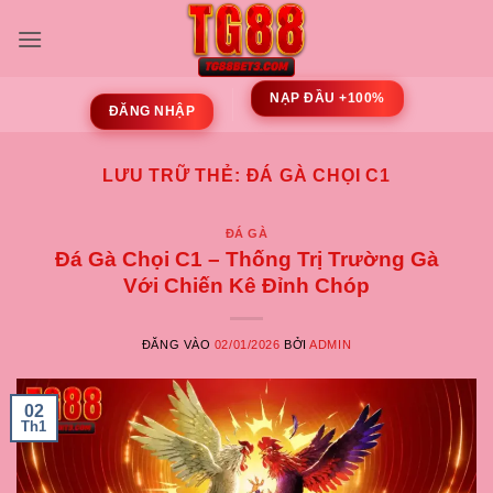
Bỏ
qua
nội
dung
NẠP ĐẦU +100%
ĐĂNG NHẬP
LƯU TRỮ THẺ:
ĐÁ GÀ CHỌI C1
ĐÁ GÀ
Đá Gà Chọi C1 – Thống Trị Trường Gà
Với Chiến Kê Đỉnh Chóp
ĐĂNG VÀO
02/01/2026
BỞI
ADMIN
02
Th1