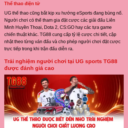
Thể thao điện tử
UG thể thao cũng bắt kịp xu hướng eSports đang bùng nổ.
Người chơi có thể tham gia đặt cược các giải đấu Liên
Minh Huyền Thoại, Dota 2, CS:GO hay các tựa game
chiến thuật khác. TG88 cung cấp tỷ lệ cược chi tiết, cập
nhật theo từng ván đấu và cho phép người chơi đặt cược
trực tiếp trong khi trận đấu diễn ra.
Trải nghiệm người chơi tại UG sports TG88
được đánh giá cao