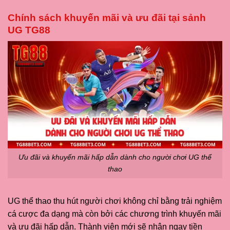
Chính sách khuyến mãi và ưu đãi tại sảnh
UG TG88
Ưu đãi và khuyến mãi hấp dẫn dành cho người chơi UG thể
thao
UG thể thao thu hút người chơi không chỉ bằng trải nghiệm
cá cược đa dạng mà còn bởi các chương trình khuyến mãi
và ưu đãi hấp dẫn. Thành viên mới sẽ nhận ngay tiền