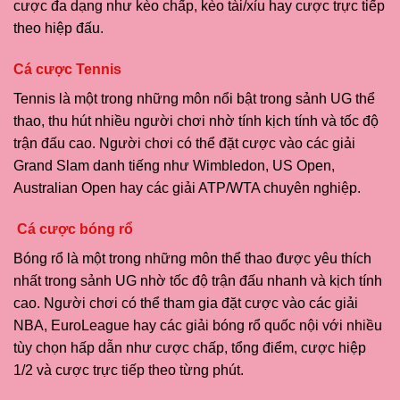
cược đa dạng như kèo chấp, kèo tài/xỉu hay cược trực tiếp
theo hiệp đấu.
Cá cược Tennis
Tennis là một trong những môn nổi bật trong sảnh UG thể
thao, thu hút nhiều người chơi nhờ tính kịch tính và tốc độ
trận đấu cao. Người chơi có thể đặt cược vào các giải
Grand Slam danh tiếng như Wimbledon, US Open,
Australian Open hay các giải ATP/WTA chuyên nghiệp.
Cá cược bóng rổ
Bóng rổ là một trong những môn thể thao được yêu thích
nhất trong sảnh UG nhờ tốc độ trận đấu nhanh và kịch tính
cao. Người chơi có thể tham gia đặt cược vào các giải
NBA, EuroLeague hay các giải bóng rổ quốc nội với nhiều
tùy chọn hấp dẫn như cược chấp, tổng điểm, cược hiệp
1/2 và cược trực tiếp theo từng phút.