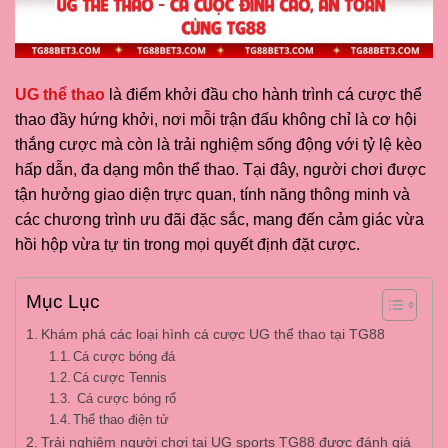
UG thể thao
là điểm khởi đầu cho hành trình cá cược thể
thao đầy hứng khởi, nơi mỗi trận đấu không chỉ là cơ hội
thắng cược mà còn là trải nghiệm sống động với tỷ lệ kèo
hấp dẫn, đa dạng môn thể thao. Tại đây, người chơi được
tận hưởng giao diện trực quan, tính năng thông minh và
các chương trình ưu đãi đặc sắc, mang đến cảm giác vừa
hồi hộp vừa tự tin trong mọi quyết định đặt cược.
Mục Lục
Khám phá các loại hình cá cược UG thể thao tại TG88
Cá cược bóng đá
Cá cược Tennis
Cá cược bóng rổ
Thể thao điện tử
Trải nghiệm người chơi tại UG sports TG88 được đánh giá