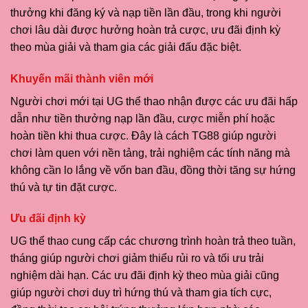
thưởng khi đăng ký và nạp tiền lần đầu, trong khi người
chơi lâu dài được hưởng hoàn trả cược, ưu đãi định kỳ
theo mùa giải và tham gia các giải đấu đặc biệt.
Khuyến mãi thành viên mới
Người chơi mới tại UG thể thao nhận được các ưu đãi hấp
dẫn như tiền thưởng nạp lần đầu, cược miễn phí hoặc
hoàn tiền khi thua cược. Đây là cách TG88 giúp người
chơi làm quen với nền tảng, trải nghiệm các tính năng mà
không cần lo lắng về vốn ban đầu, đồng thời tăng sự hứng
thú và tự tin đặt cược.
Ưu đãi định kỳ
UG thể thao cung cấp các chương trình hoàn trả theo tuần,
tháng giúp người chơi giảm thiểu rủi ro và tối ưu trải
nghiệm dài hạn. Các ưu đãi định kỳ theo mùa giải cũng
giúp người chơi duy trì hứng thú và tham gia tích cực,